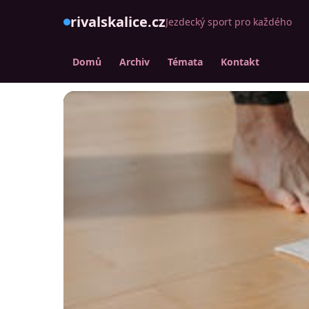
rivalskalice.cz
Jezdecký sport pro každého
Domů
Archiv
Témata
Kontakt