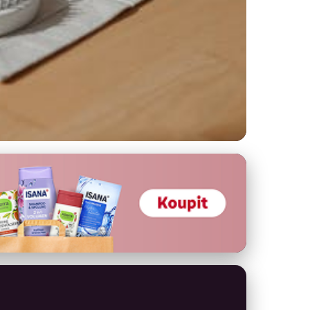
ví a pohodu