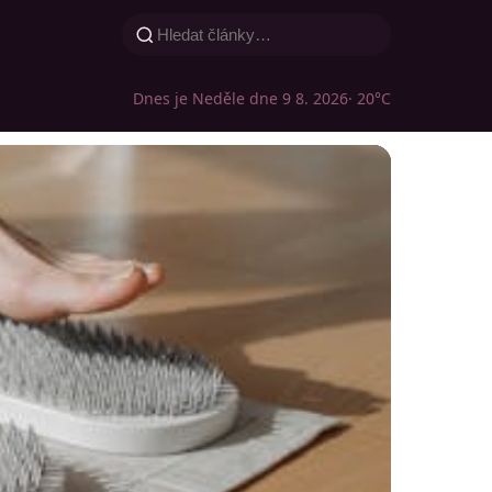
Dnes je Neděle dne 9 8. 2026
· 20°C