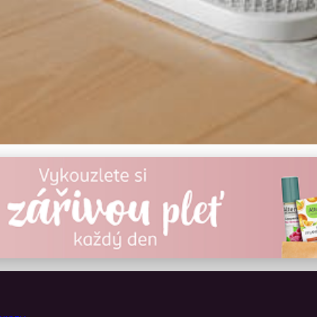
 Jak zajistit jejich zdra