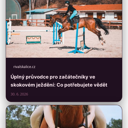
rivalskalice.cz
Úplný průvodce pro začátečníky ve
skokovém ježdění: Co potřebujete vědět
30. 6. 2026