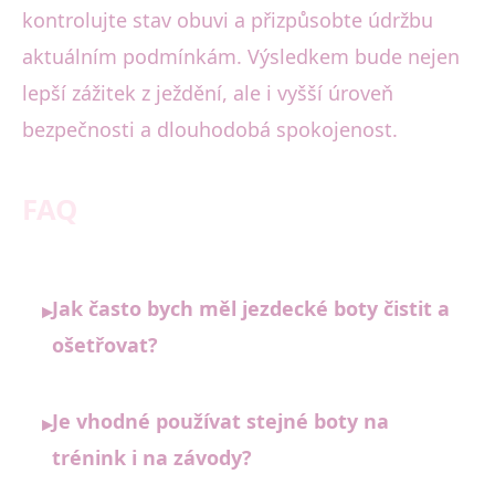
kontrolujte stav obuvi a přizpůsobte údržbu
aktuálním podmínkám. Výsledkem bude nejen
lepší zážitek z ježdění, ale i vyšší úroveň
bezpečnosti a dlouhodobá spokojenost.
FAQ
Jak často bych měl jezdecké boty čistit a
▸
ošetřovat?
Je vhodné používat stejné boty na
▸
trénink i na závody?