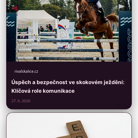
rivalskalice.cz
Úspěch a bezpečnost ve skokovém ježdění:
Klíčová role komunikace
27. 6. 2026