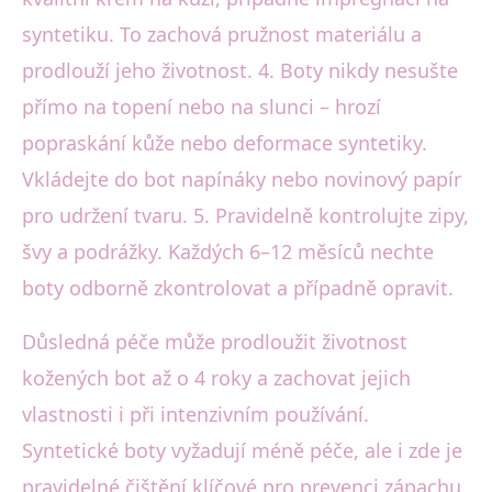
syntetiku. To zachová pružnost materiálu a
prodlouží jeho životnost. 4. Boty nikdy nesušte
přímo na topení nebo na slunci – hrozí
popraskání kůže nebo deformace syntetiky.
Vkládejte do bot napínáky nebo novinový papír
pro udržení tvaru. 5. Pravidelně kontrolujte zipy,
švy a podrážky. Každých 6–12 měsíců nechte
boty odborně zkontrolovat a případně opravit.
Důsledná péče může prodloužit životnost
kožených bot až o 4 roky a zachovat jejich
vlastnosti i při intenzivním používání.
Syntetické boty vyžadují méně péče, ale i zde je
pravidelné čištění klíčové pro prevenci zápachu