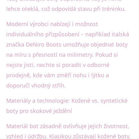
lehce oteklá, což odpovídá stavu při tréninku.
Moderní výrobci nabízejí i možnost
individuálního přizpůsobení – například italská
značka DeNiro Boots umožňuje objednat boty
na míru s přesností na milimetry. Pokud si
nejste jisti, nechte si poradit v odborné
prodejně, kde vám změří nohu i lýtko a
doporučí vhodný střih.
Materiály a technologie: Kožené vs. syntetické
boty pro skokové ježdění
Materiál bot zásadně ovlivňuje jejich životnost,
vzhled i údržbu. Klasikou zůstávají kožené boty,