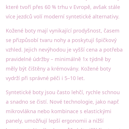
které tvoří přes 60 % trhu v Evropě, avšak stále
více jezdců volí moderní syntetické alternativy.
Kožené boty mají vynikající prodyšnost, časem
se přizpůsobí tvaru nohy a poskytují špičkový
vzhled. Jejich nevýhodou je vyšší cena a potřeba
pravidelné údržby – minimálně 1x týdně by
měly být čištěny a krémovány. Kožené boty
vydrží při správné péči i 5–10 let.
Syntetické boty jsou často lehčí, rychle schnou
a snadno se čistí. Nové technologie, jako např.
mikrovlákna nebo kombinace s elastickými
panely, umožňují lepší ergonomii a nižší