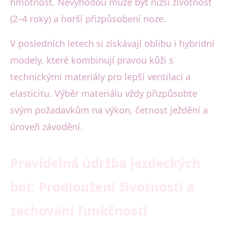
hmotnost. Nevýhodou může být nižší životnost
(2–4 roky) a horší přizpůsobení noze.
V posledních letech si získávají oblibu i hybridní
modely, které kombinují pravou kůži s
technickými materiály pro lepší ventilaci a
elasticitu. Výběr materiálu vždy přizpůsobte
svým požadavkům na výkon, četnost ježdění a
úroveň závodění.
Pravidelná údržba jezdeckých
bot: Prodloužení životnosti a
zachování funkčnosti