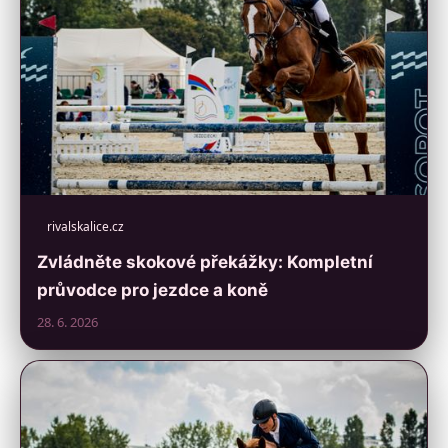
rivalskalice.cz
Zvládněte skokové překážky: Kompletní
průvodce pro jezdce a koně
28. 6. 2026