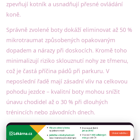
zpevňují kotník a usnadňují přesné ovládání
koně.
Správně zvolené boty dokáží eliminovat až 50 %
mikrotraumat způsobených opakovaným
dopadem a nárazy při doskocích. Kromě toho
minimalizují riziko sklouznutí nohy ze třmenu,
což je častá příčina pádů při parkuru. V
neposlední řadě mají zásadní vliv na celkovou
pohodu jezdce – kvalitní boty mohou snížit
únavu chodidel až o 30 % při dlouhých
trénincích nebo závodních dnech.