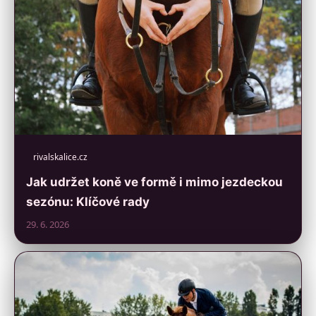
rivalskalice.cz
Jak udržet koně ve formě i mimo jezdeckou
sezónu: Klíčové rady
29. 6. 2026