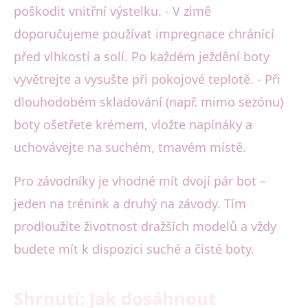
poškodit vnitřní výstelku. - V zimě
doporučujeme používat impregnace chránící
před vlhkostí a solí. Po každém ježdění boty
vyvětrejte a vysušte při pokojové teplotě. - Při
dlouhodobém skladování (např. mimo sezónu)
boty ošetřete krémem, vložte napínáky a
uchovávejte na suchém, tmavém místě.
Pro závodníky je vhodné mít dvojí pár bot –
jeden na trénink a druhý na závody. Tím
prodloužíte životnost dražších modelů a vždy
budete mít k dispozici suché a čisté boty.
Shrnutí: Jak dosáhnout