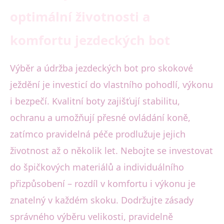
optimální životnosti a
komfortu jezdeckých bot
Výběr a údržba jezdeckých bot pro skokové
ježdění je investicí do vlastního pohodlí, výkonu
i bezpečí. Kvalitní boty zajišťují stabilitu,
ochranu a umožňují přesné ovládání koně,
zatímco pravidelná péče prodlužuje jejich
životnost až o několik let. Nebojte se investovat
do špičkových materiálů a individuálního
přizpůsobení – rozdíl v komfortu i výkonu je
znatelný v každém skoku. Dodržujte zásady
správného výběru velikosti, pravidelně