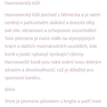
Hannoverský kůň
Hannoverský kůň pochází z Německa a je velmi
ceněný v parkurovém skákání a drezuře díky
své síle, obratnosti a schopnosti soustředění.
Toto plemeno je často vidět na olympijských
hrách a dalších mezinárodních soutěžích, kde
koně a jezdci vykazují vynikající výkony.
Hannoverští koně jsou také známí svou dobrým
zdravím a dlouhověkostí, což je důležité pro
sportovní kariéru.
Shire
Shire je plemeno původem z Anglie a patří mezi