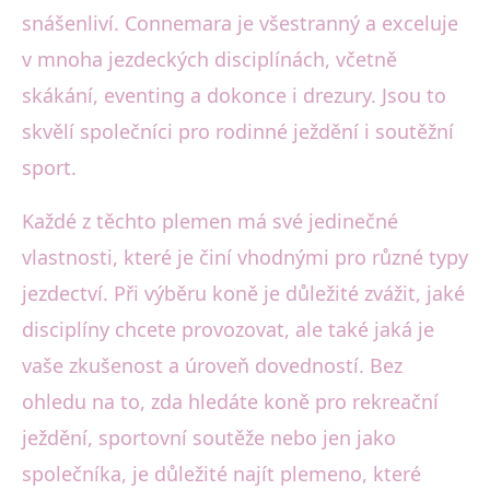
snášenliví. Connemara je všestranný a exceluje
v mnoha jezdeckých disciplínách, včetně
skákání, eventing a dokonce i drezury. Jsou to
skvělí společníci pro rodinné ježdění i soutěžní
sport.
Každé z těchto plemen má své jedinečné
vlastnosti, které je činí vhodnými pro různé typy
jezdectví. Při výběru koně je důležité zvážit, jaké
disciplíny chcete provozovat, ale také jaká je
vaše zkušenost a úroveň dovedností. Bez
ohledu na to, zda hledáte koně pro rekreační
ježdění, sportovní soutěže nebo jen jako
společníka, je důležité najít plemeno, které