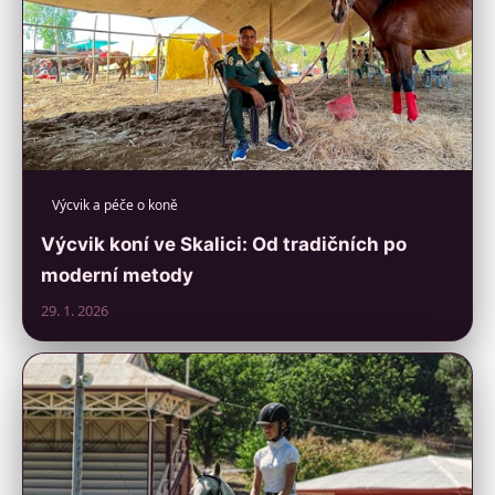
Výcvik a péče o koně
Výcvik koní ve Skalici: Od tradičních po
moderní metody
29. 1. 2026