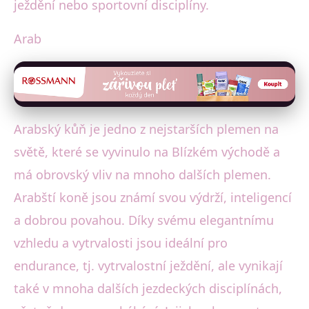
ježdění nebo sportovní disciplíny.
Arab
Arabský kůň je jedno z nejstarších plemen na
světě, které se vyvinulo na Blízkém východě a
má obrovský vliv na mnoho dalších plemen.
Arabští koně jsou známí svou výdrží, inteligencí
a dobrou povahou. Díky svému elegantnímu
vzhledu a vytrvalosti jsou ideální pro
endurance, tj. vytrvalostní ježdění, ale vynikají
také v mnoha dalších jezdeckých disciplínách,