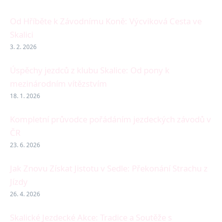
Od Hříběte k Závodnímu Koně: Výcviková Cesta ve
Skalici
3. 2. 2026
Úspěchy jezdců z klubu Skalice: Od pony k
mezinárodním vítězstvím
18. 1. 2026
Kompletní průvodce pořádáním jezdeckých závodů v
ČR
23. 6. 2026
Jak Znovu Získat Jistotu v Sedle: Překonání Strachu z
Jízdy
26. 4. 2026
Skalické Jezdecké Akce: Tradice a Soutěže s