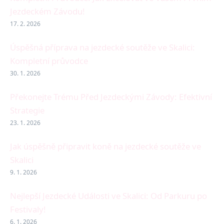
Jezdeckém Závodu!
17. 2. 2026
Úspěšná příprava na jezdecké soutěže ve Skalici:
Kompletní průvodce
30. 1. 2026
Překonejte Trému Před Jezdeckými Závody: Efektivní
Strategie
23. 1. 2026
Jak úspěšně připravit koně na jezdecké soutěže ve
Skalici
9. 1. 2026
Nejlepší Jezdecké Události ve Skalici: Od Parkuru po
Festivaly!
6. 1. 2026