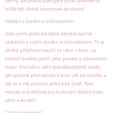
helmy, ale pokud plánujete jezdit pravidelně,
může být dobré investovat do vlastní.
Setkání s koněm a instruktorem
Vaše první jezdecká lekce obvykle začíná
setkáním s vaším koněm a instruktorem. To je
skvělá příležitost naučit se něco o koni, na
kterém budete jezdit, jeho povaze a zdravotním
stavu. Instruktor vám pravděpodobně ukáže,
jak správně přistupovat k koni, jak jej osedlat a
jak se o něj postarat před a po jízdě. Tato
interakce je klíčová pro budování důvěry mezi
vámi a koněm.
Základy jezdectví