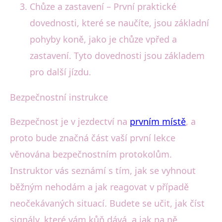
Chůze a zastavení – První praktické
dovednosti, které se naučíte, jsou základní
pohyby koně, jako je chůze vpřed a
zastavení. Tyto dovednosti jsou základem
pro další jízdu.
Bezpečnostní instrukce
Bezpečnost je v jezdectví na
prvním místě
, a
proto bude značná část vaší první lekce
věnována bezpečnostním protokolům.
Instruktor vás seznámí s tím, jak se vyhnout
běžným nehodám a jak reagovat v případě
neočekávaných situací. Budete se učit, jak číst
signály, které vám kůň dává, a jak na ně