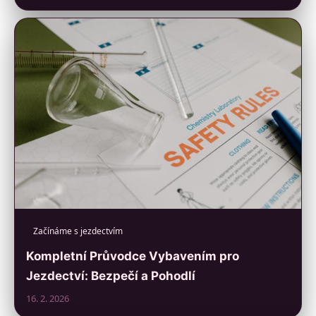
Začínáme s jezdectvím
Kompletní Průvodce Vybavením pro
Jezdectví: Bezpečí a Pohodlí
16. 2. 2026