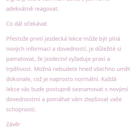
adekvátně reagovat.
Co dál očekávat
Přestože první jezdecká lekce může být plná
nových informací a dovedností, je důležité si
pamatovat, že jezdectví vyžaduje praxi a
trpělivost. Možná nebudete hned všechno umět
dokonale, což je naprosto normální. Každá
lekce vás bude postupně seznamovat s novými
dovednostmi a pomáhat vám zlepšovat vaše
schopnosti.
Závěr