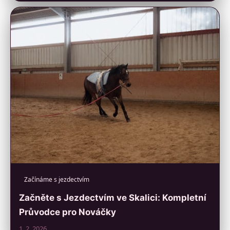
Začínáme s jezdectvím
Začněte s Jezdectvím ve Skalici: Kompletní
Průvodce pro Nováčky
1. 2. 2026