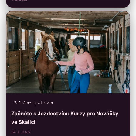
Začínáme s jezdectvím
Začněte s Jezdectvím: Kurzy pro Nováčky
ve Skalici
24. 1. 2026