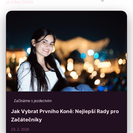
→
jezdectvím
Začínáme s jezdectvím
Jak Vybrat Prvního Koně: Nejlepší Rady pro
Začátečníky
23. 2. 2026