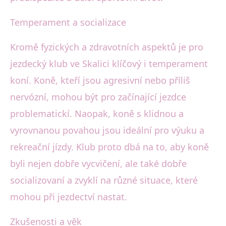
Temperament a socializace
Kromě fyzických a zdravotních aspektů je pro
jezdecký klub ve Skalici klíčový i temperament
koní. Koně, kteří jsou agresivní nebo příliš
nervózní, mohou být pro začínající jezdce
problematickí. Naopak, koně s klidnou a
vyrovnanou povahou jsou ideální pro výuku a
rekreační jízdy. Klub proto dbá na to, aby koně
byli nejen dobře vycvičení, ale také dobře
socializovaní a zvyklí na různé situace, které
mohou při jezdectví nastat.
Zkušenosti a věk