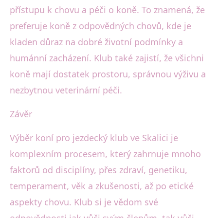
přístupu k chovu a péči o koně. To znamená, že
preferuje koně z odpovědných chovů, kde je
kladen důraz na dobré životní podmínky a
humánní zacházení. Klub také zajistí, že všichni
koně mají dostatek prostoru, správnou výživu a
nezbytnou veterinární péči.
Závěr
Výběr koní pro jezdecký klub ve Skalici je
komplexním procesem, který zahrnuje mnoho
faktorů od disciplíny, přes zdraví, genetiku,
temperament, věk a zkušenosti, až po etické
aspekty chovu. Klub si je vědom své
odpovědnosti jak vůči svým členům, tak vůči