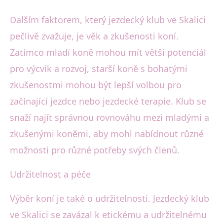
Dalším faktorem, který jezdecký klub ve Skalici
pečlivě zvažuje, je věk a zkušenosti koní.
Zatímco mladí koně mohou mít větší potenciál
pro výcvik a rozvoj, starší koně s bohatými
zkušenostmi mohou být lepší volbou pro
začínající jezdce nebo jezdecké terapie. Klub se
snaží najít správnou rovnováhu mezi mladými a
zkušenými koněmi, aby mohl nabídnout různé
možnosti pro různé potřeby svých členů.
Udržitelnost a péče
Výběr koní je také o udržitelnosti. Jezdecký klub
ve Skalici se zavázal k etickému a udržitelnému