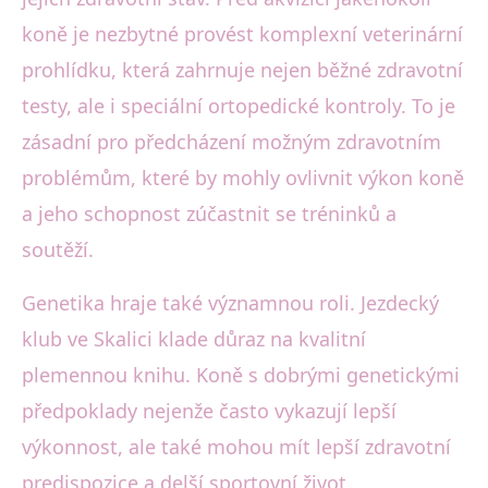
koně je nezbytné provést komplexní veterinární
prohlídku, která zahrnuje nejen běžné zdravotní
testy, ale i speciální ortopedické kontroly. To je
zásadní pro předcházení možným zdravotním
problémům, které by mohly ovlivnit výkon koně
a jeho schopnost zúčastnit se tréninků a
soutěží.
Genetika hraje také významnou roli. Jezdecký
klub ve Skalici klade důraz na kvalitní
plemennou knihu. Koně s dobrými genetickými
předpoklady nejenže často vykazují lepší
výkonnost, ale také mohou mít lepší zdravotní
predispozice a delší sportovní život.