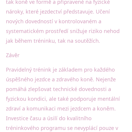
tak koně ve formě a připravené na fyzické
nároky, které jezdectví představuje. Učení
nových dovedností v kontrolovaném a
systematickém prostředí snižuje riziko nehod
jak během tréninku, tak na soutěžích.
Závěr
Pravidelný trénink je základem pro každého
úspěšného jezdce a zdravého koně. Nejenže
pomáhá zlepšovat technické dovednosti a
fyzickou kondici, ale také podporuje mentální
zdraví a komunikaci mezi jezdcem a koněm.
Investice času a úsilí do kvalitního
tréninkového programu se nevyplácí pouze v