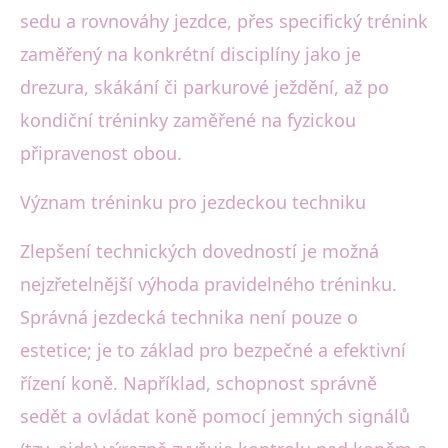
sedu a rovnováhy jezdce, přes specifický trénink
zaměřený na konkrétní disciplíny jako je
drezura, skákání či parkurové ježdění, až po
kondiční tréninky zaměřené na fyzickou
připravenost obou.
Význam tréninku pro jezdeckou techniku
Zlepšení technických dovedností je možná
nejzřetelnější výhoda pravidelného tréninku.
Správná jezdecká technika není pouze o
estetice; je to základ pro bezpečné a efektivní
řízení koně. Například, schopnost správně
sedět a ovládat koně pomocí jemných signálů