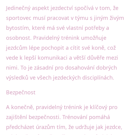
Jedinečný aspekt jezdectví spočívá v tom, že
sportovec musí pracovat v týmu s jiným živým
bytostím, které má své vlastní potřeby a
osobnost. Pravidelný trénink umožňuje
jezdcům lépe pochopit a cítit své koně, což
vede k lepší komunikaci a větší důvěře mezi
nimi. To je zásadní pro dosahování dobrých
výsledků ve všech jezdeckých disciplínách.
Bezpečnost
A konečně, pravidelný trénink je klíčový pro
zajištění bezpečnosti. Trénování pomáhá
předcházet úrazům tím, že udržuje jak jezdce,